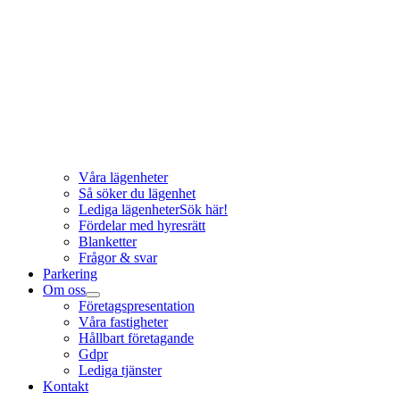
Våra lägenheter
Så söker du lägenhet
Lediga lägenheter
Sök här!
Fördelar med hyresrätt
Blanketter
Frågor & svar
Parkering
Om oss
Företagspresentation
Våra fastigheter
Hållbart företagande
Gdpr
Lediga tjänster
Kontakt