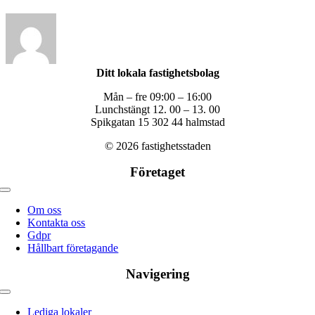
Ditt lokala fastighetsbolag
Mån – fre 09:00 – 16:00
Lunchstängt 12. 00 – 13. 00
Spikgatan 15 302 44 halmstad
© 2026 fastighetsstaden
Företaget
Toggle
navigation
Om oss
Kontakta oss
Gdpr
Hållbart företagande
Navigering
Toggle
navigation
Lediga lokaler