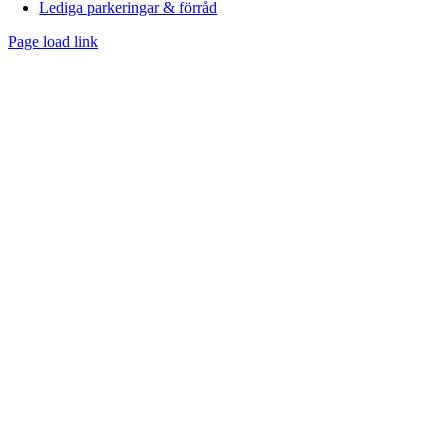
Lediga parkeringar & förråd
Page load link