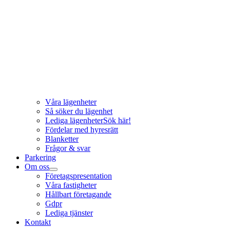
Våra lägenheter
Så söker du lägenhet
Lediga lägenheter
Sök här!
Fördelar med hyresrätt
Blanketter
Frågor & svar
Parkering
Om oss
Företagspresentation
Våra fastigheter
Hållbart företagande
Gdpr
Lediga tjänster
Kontakt