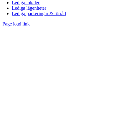
navigation
Lediga lokaler
Lediga lägenheter
Lediga parkeringar & förråd
Page load link