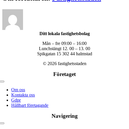
post
Ditt lokala fastighetsbolag
Mån – fre 09:00 – 16:00
Lunchstängt 12. 00 – 13. 00
Spikgatan 15 302 44 halmstad
© 2026 fastighetsstaden
Företaget
Toggle
navigation
Om oss
Kontakta oss
Gdpr
Hållbart företagande
Navigering
Toggle