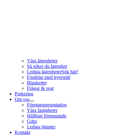
Våra lägenheter
Så söker du lägenhet
Lediga lägenheter
Sök här!
Fördelar med hyresrätt
Blanketter
Frågor & svar
Parkering
Om oss
Företagspresentation
Våra fastigheter
Hållbart företagande
Gdpr
Lediga tjänster
Kontakt