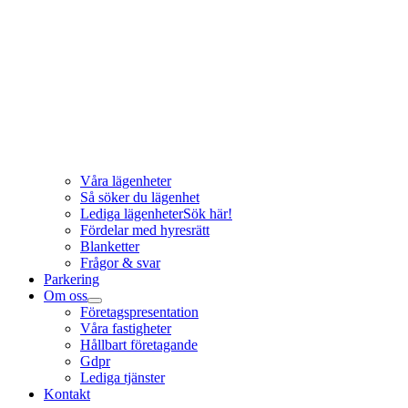
Våra lägenheter
Så söker du lägenhet
Lediga lägenheter
Sök här!
Fördelar med hyresrätt
Blanketter
Frågor & svar
Parkering
Om oss
Företagspresentation
Våra fastigheter
Hållbart företagande
Gdpr
Lediga tjänster
Kontakt