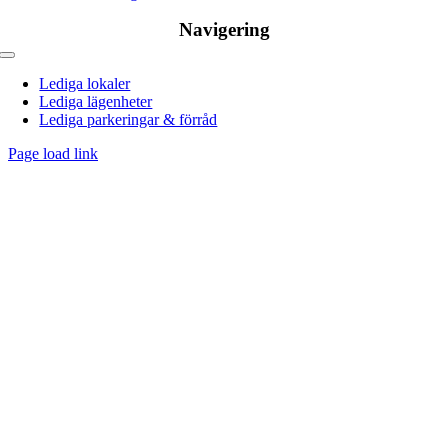
Navigering
Toggle
navigation
Lediga lokaler
Lediga lägenheter
Lediga parkeringar & förråd
Page load link