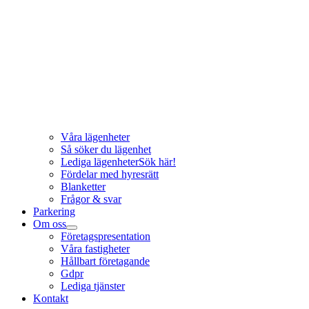
Våra lägenheter
Så söker du lägenhet
Lediga lägenheter
Sök här!
Fördelar med hyresrätt
Blanketter
Frågor & svar
Parkering
Om oss
Företagspresentation
Våra fastigheter
Hållbart företagande
Gdpr
Lediga tjänster
Kontakt