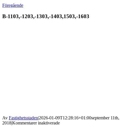
Föregående
B-1103,-1203,-1303,-1403,1503,-1603
Av
Fastighetsstaden
|
2026-01-09T12:28:16+01:00
september 11th,
för
2018
|
Kommentarer inaktiverade