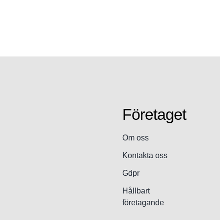
Företaget
Om oss
Kontakta oss
Gdpr
Hållbart
företagande