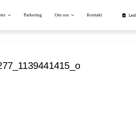
ter
Parkering
Om oss
Kontakt
Led
277_1139441415_o