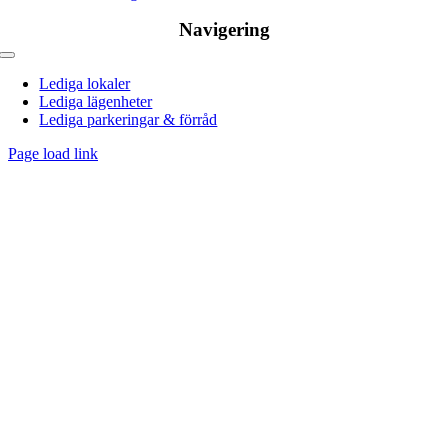
Navigering
Toggle
navigation
Lediga lokaler
Lediga lägenheter
Lediga parkeringar & förråd
Page load link