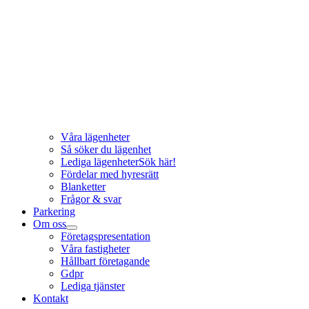
Våra lägenheter
Så söker du lägenhet
Lediga lägenheter
Sök här!
Fördelar med hyresrätt
Blanketter
Frågor & svar
Parkering
Om oss
Företagspresentation
Våra fastigheter
Hållbart företagande
Gdpr
Lediga tjänster
Kontakt