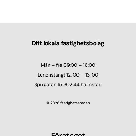
Ditt lokala fastighetsbolag
Mån – fre 09:00 – 16:00
Lunchstängt 12. 00 – 13. 00
Spikgatan 15 302 44 halmstad
© 2026 fastighetsstaden
Företaget