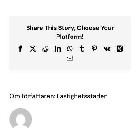
Share This Story, Choose Your
Platform!
Facebook
X
Reddit
LinkedIn
WhatsApp
Tumblr
Pinterest
Vk
Xing
E-
post
Om författaren:
Fastighetsstaden