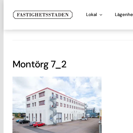
Fortsätt
till
Lokal
Lägenhe
innehållet
Montörg 7_2