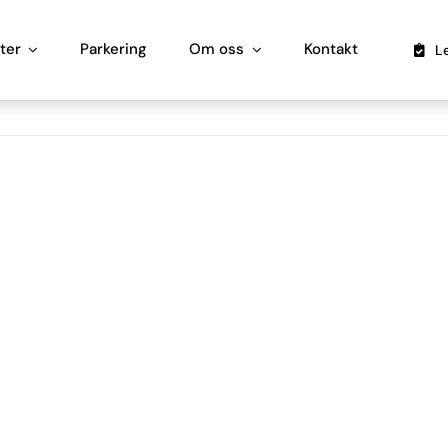
ter
Parkering
Om oss
Kontakt
L