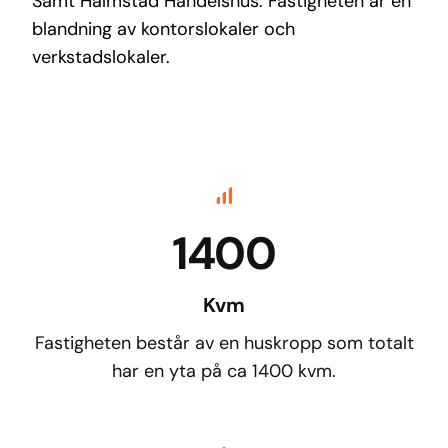
Samt Halmstad Handelshus. Fastigheten är en
blandning av kontorslokaler och
verkstadslokaler.
1400
Kvm
Fastigheten består av en huskropp som totalt
har en yta på ca 1400 kvm.