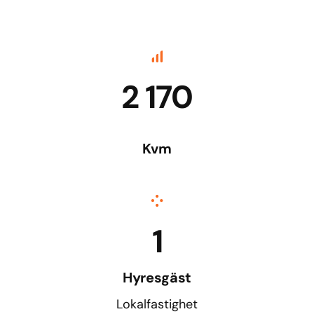
2 170
Kvm
1
Hyresgäst
Lokalfastighet