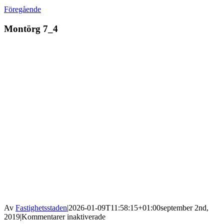
Föregående
Montörg 7_4
Av
Fastighetsstaden
|
2026-01-09T11:58:15+01:00
september 2nd,
för
2019
|
Kommentarer inaktiverade