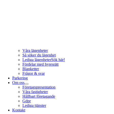
Våra lägenheter
Så söker du lägenhet
Lediga lägenheter
Sök här!
Fördelar med hyresrätt
Blanketter
Frågor & svar
Parkering
Om oss
Företagspresentation
Våra fastigheter
Hållbart företagande
Gdpr
Lediga tjänster
Kontakt